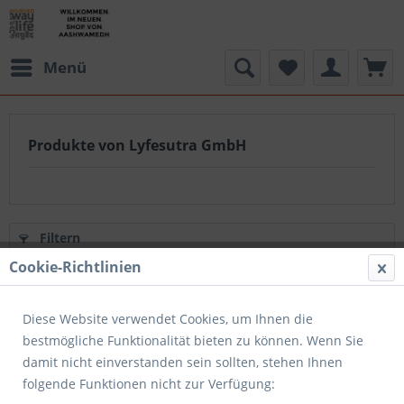
Menü
Produkte von Lyfesutra GmbH
Filtern
Cookie-Richtlinien
Diese Website verwendet Cookies, um Ihnen die
bestmögliche Funktionalität bieten zu können. Wenn Sie
damit nicht einverstanden sein sollten, stehen Ihnen
folgende Funktionen nicht zur Verfügung: