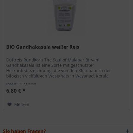
BIO Gandhakasala weißer Reis
Duftreis Rundkorn The Soul of Malabar Biryani
Gandhakasala ist eine Sorte mit geschützter
Herkunftsbezeichnung, die von den Kleinbauern der
bilogisch vielfältigen Westghats in Wayanad, Kerala
angebaut wird. Zubereitung: Verwenden Sie...
Inhalt
1 Kilogramm
6,80 € *
Merken
Sie haben Fragen?