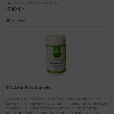
Verzehrempfehlung: 1-2 Kapseln...
Inhalt
32 Gramm
(55,63 € * / 100 Gramm)
17,80 € *
Merken
BIO-AmlaPlus-Kapseln
Aus getrockneten Amla Früchten und der traditionellen
Gewürzmischung von Chyavanprash zubereitet, schmecken
die AmlaPlus Fruchtpastillen leicht säuerlich, pfeffrig-
würzig und haben einen für die Amla Frucht typischen