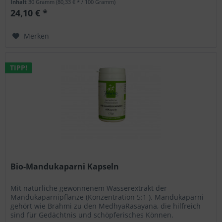
Inhalt
30 Gramm
(80,33 € * / 100 Gramm)
24,10 € *
Merken
TIPP!
Bio-Mandukaparni Kapseln
Mit natürliche gewonnenem Wasserextrakt der
Mandukaparnipflanze (Konzentration 5:1 ). Mandukaparni
gehört wie Brahmi zu den MedhyaRasayana, die hilfreich
sind für Gedächtnis und schöpferisches Können.