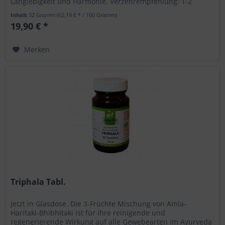
Langlebigkeit und Harmonie. Verzehrempfehlung: 1-2
Kapseln täglich mit warmem...
Inhalt
32 Gramm
(62,19 € * / 100 Gramm)
19,90 € *
Merken
Triphala Tabl.
Jetzt in Glasdose. Die 3-Früchte Mischung von Amla-
Haritaki-Bhibhitaki ist für ihre reinigende und
regenerierende Wirkung auf alle Gewebearten im Ayurveda