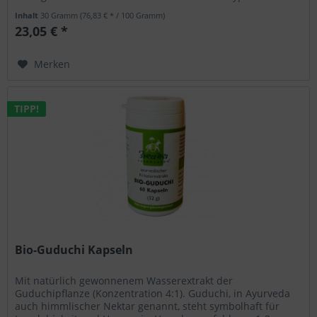
lieblichen...
Inhalt
30 Gramm
(76,83 € * / 100 Gramm)
23,05 € *
Merken
TIPP!
Bio-Guduchi Kapseln
Mit natürlich gewonnenem Wasserextrakt der
Guduchipflanze (Konzentration 4:1). Guduchi, in Ayurveda
auch himmlischer Nektar genannt, steht symbolhaft für