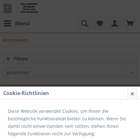
Menü
Accessoires
Filtern
Cookie-Richtlinien
Diese Website verwendet Cookies, um Ihnen die
bestmögliche Funktionalität bieten zu können. Wenn Sie
damit nicht einverstanden sein sollten, stehen Ihnen
folgende Funktionen nicht zur Verfügung: