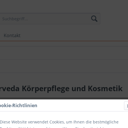
Kontakt
rveda Körperpflege und Kosmetik
ookie-Richtlinien
Diese Website verwendet Cookies, um Ihnen die bestmögliche