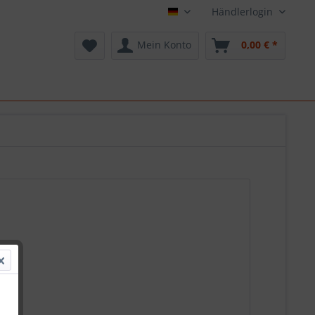
Händlerlogin
Deutsch
Mein Konto
0,00 € *