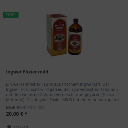
TIPP!
Ingwer Elixier mild
Ein weinähnlicher Trunk aus frischem Ingwersaft. Der
Ingwer-Frischsaft wird getreu der ayurvedischen Tradition
mit den weiteren Zutaten vermischt und gegoren (Asava -
Methode). Das Ingwer-Elixier MILD hat einen hervorragend
subtilen...
Inhalt
450
(4,44 € * / 100 )
20,00 € *
Merken