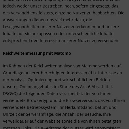
jedoch weder unser Bestreben, noch, sofern eingesetzt, das
des Versanddienstleisters, einzelne Nutzer zu beobachten. Die
Auswertungen dienen uns viel mehr dazu, die
Lesegewohnheiten unserer Nutzer zu erkennen und unsere
Inhalte auf sie anzupassen oder unterschiedliche Inhalte
entsprechend den Interessen unserer Nutzer zu versenden.
Reichweitenmessung mit Matomo
Im Rahmen der Reichweitenanalyse von Matomo werden auf
Grundlage unserer berechtigten Interessen (d.h. Interesse an
der Analyse, Optimierung und wirtschaftlichem Betrieb
unseres Onlineangebotes im Sinne des Art. 6 Abs. 1 lit. f.
DSGVO) die folgenden Daten verarbeittet: der von Ihnen
verwendete Browsertyp und die Browserversion, das von Ihnen
verwendete Betriebssystem, Ihr Herkunftsland, Datum und
Uhrzeit der Serveranfrage, die Anzahl der Besuche, Ihre
Verweildauer auf der Website sowie die von Ihnen betätigten
externen Links. Die IP-Adresse der Nutzer wird anonymisiert,