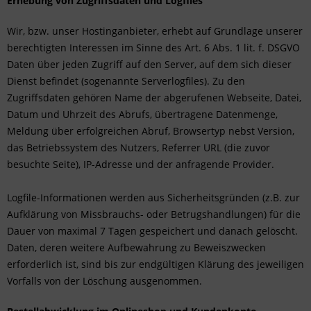
Erhebung von Zugriffsdaten und Logfiles
Wir, bzw. unser Hostinganbieter, erhebt auf Grundlage unserer
berechtigten Interessen im Sinne des Art. 6 Abs. 1 lit. f. DSGVO
Daten über jeden Zugriff auf den Server, auf dem sich dieser
Dienst befindet (sogenannte Serverlogfiles). Zu den
Zugriffsdaten gehören Name der abgerufenen Webseite, Datei,
Datum und Uhrzeit des Abrufs, übertragene Datenmenge,
Meldung über erfolgreichen Abruf, Browsertyp nebst Version,
das Betriebssystem des Nutzers, Referrer URL (die zuvor
besuchte Seite), IP-Adresse und der anfragende Provider.
Logfile-Informationen werden aus Sicherheitsgründen (z.B. zur
Aufklärung von Missbrauchs- oder Betrugshandlungen) für die
Dauer von maximal 7 Tagen gespeichert und danach gelöscht.
Daten, deren weitere Aufbewahrung zu Beweiszwecken
erforderlich ist, sind bis zur endgültigen Klärung des jeweiligen
Vorfalls von der Löschung ausgenommen.