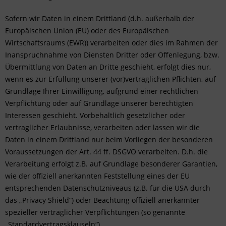
Sofern wir Daten in einem Drittland (d.h. außerhalb der
Europäischen Union (EU) oder des Europäischen
Wirtschaftsraums (EWR)) verarbeiten oder dies im Rahmen der
Inanspruchnahme von Diensten Dritter oder Offenlegung, bzw.
Übermittlung von Daten an Dritte geschieht, erfolgt dies nur,
wenn es zur Erfüllung unserer (vor)vertraglichen Pflichten, auf
Grundlage Ihrer Einwilligung, aufgrund einer rechtlichen
Verpflichtung oder auf Grundlage unserer berechtigten
Interessen geschieht. Vorbehaltlich gesetzlicher oder
vertraglicher Erlaubnisse, verarbeiten oder lassen wir die
Daten in einem Drittland nur beim Vorliegen der besonderen
Voraussetzungen der Art. 44 ff. DSGVO verarbeiten. D.h. die
Verarbeitung erfolgt z.B. auf Grundlage besonderer Garantien,
wie der offiziell anerkannten Feststellung eines der EU
entsprechenden Datenschutzniveaus (z.B. für die USA durch
das „Privacy Shield“) oder Beachtung offiziell anerkannter
spezieller vertraglicher Verpflichtungen (so genannte
„Standardvertragsklauseln“).