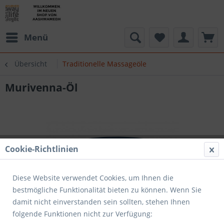
Menü
Übersicht
Traditionelle Massageöle
Murivenna-Öl
Cookie-Richtlinien
Diese Website verwendet Cookies, um Ihnen die
bestmögliche Funktionalität bieten zu können. Wenn Sie
damit nicht einverstanden sein sollten, stehen Ihnen
folgende Funktionen nicht zur Verfügung: